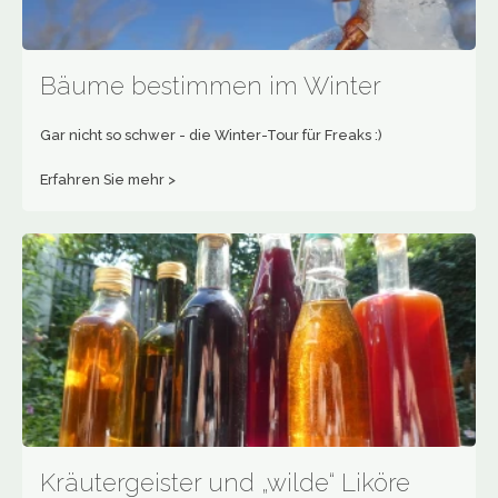
Bäume bestimmen im Winter
Gar nicht so schwer - die Winter-Tour für Freaks :)
Erfahren Sie mehr >
Kräutergeister und „wilde“ Liköre